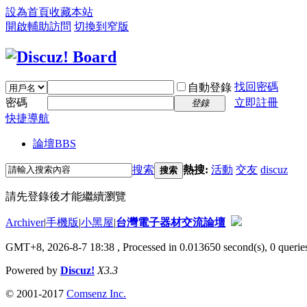
設為首頁
收藏本站
開啟輔助訪問
切換到窄版
找回密碼
自動登錄
密碼
立即註冊
登錄
快捷導航
論壇
BBS
搜索
熱搜:
活動
交友
discuz
搜索
請先登錄後才能繼續瀏覽
Archiver
|
手機版
|
小黑屋
|
台灣電子器材交流論壇
GMT+8, 2026-8-7 18:38
, Processed in 0.013650 second(s), 0 queries
Powered by
Discuz!
X3.3
© 2001-2017
Comsenz Inc.